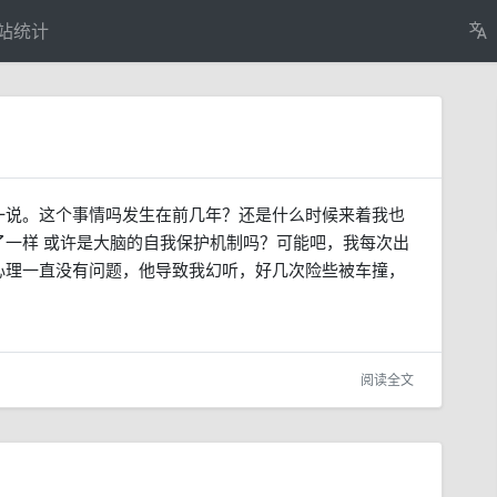
站统计
一说。这个事情吗发生在前几年？还是什么时候来着我也
一样 或许是大脑的自我保护机制吗？可能吧，我每次出
心理一直没有问题，他导致我幻听，好几次险些被车撞，
阅读全文