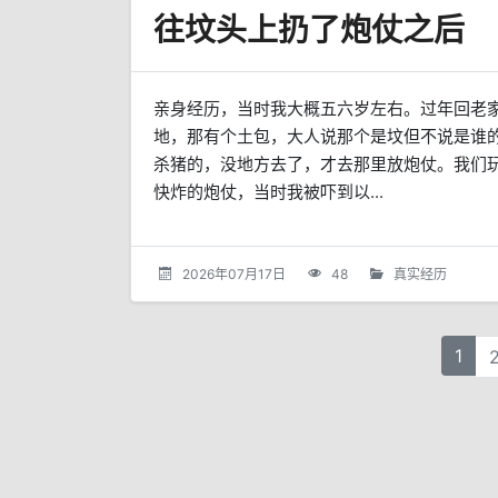
往坟头上扔了炮仗之后
亲身经历，当时我大概五六岁左右。过年回老
地，那有个土包，大人说那个是坟但不说是谁
杀猪的，没地方去了，才去那里放炮仗。我们
快炸的炮仗，当时我被吓到以...
2026年07月17日
48
真实经历
1