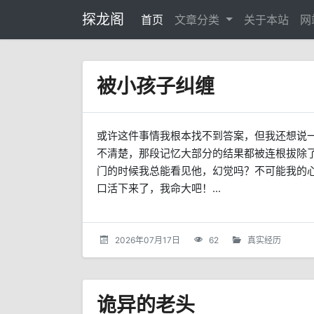
探龙阁
首页
文章分类
关于本站
网
被小孩子纠缠
或许这件事情我根本找不到答案，但我还想说
不清楚，那段记忆大部分的结果都被连根拔除了
门的时候我总能看见他，幻觉吗？不可能我的
口活下来了，我命大吧！...
2026年07月17日
62
真实经历
诡异的老头