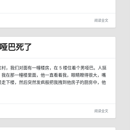
阅读全文
哑巴死了
村，我们对面有一幢楼房，在 5 楼住着个男哑巴。人挺
，我在那一幢楼里面，他一直看着我，眼睛瞪得很大，嘴
轻走下楼，然后突然发疯般把我拽到他房子的厨房中，他
阅读全文