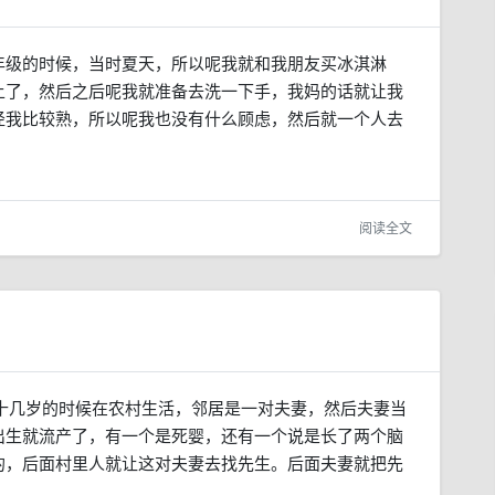
年级的时候，当时夏天，所以呢我就和我朋友买冰淇淋
上了，然后之后呢我就准备去洗一下手，我妈的话就让我
径我比较熟，所以呢我也没有什么顾虑，然后就一个人去
阅读全文
十几岁的时候在农村生活，邻居是一对夫妻，然后夫妻当
出生就流产了，有一个是死婴，还有一个说是长了两个脑
的，后面村里人就让这对夫妻去找先生。后面夫妻就把先