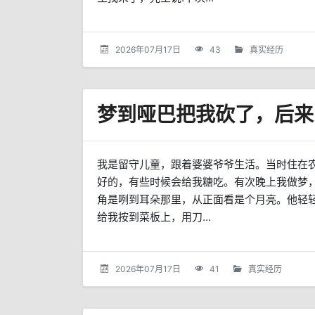
2026年07月17日
43
真实经历
梦到哑巴把我砍了，后来
我是留守儿童，跟着婆婆爷爷生活。当时住在农
好的，有些时候会给我糖吃。有次晚上我做梦
角是咧到耳朵那里，从正面看是个月亮。他轻
给我按到菜板上，用刀...
2026年07月17日
41
真实经历