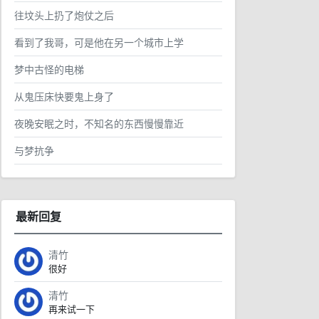
往坟头上扔了炮仗之后
看到了我哥，可是他在另一个城市上学
梦中古怪的电梯
从鬼压床快要鬼上身了
夜晚安眠之时，不知名的东西慢慢靠近
与梦抗争
最新回复
清竹
很好
清竹
再来试一下