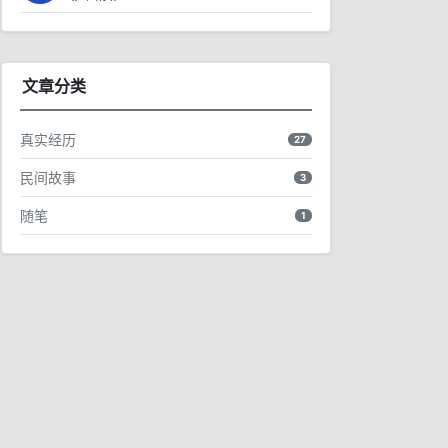
文章分类
27 篇文章
真实经历
27
3 篇文章
民间故事
3
1 篇文章
随笔
1